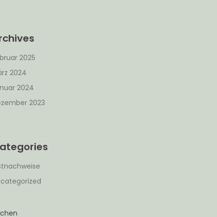
rchives
bruar 2025
rz 2024
nuar 2024
zember 2023
ategories
stnachweise
categorized
uchen