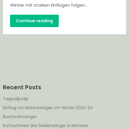
Winter mit starken Einflügen folgen…
Continue reading
Recent Posts
Taigazilpzalp
Einflug von Birkenzeisigen im Winter 2023-24
Buschrohrsänger
Erstnachweis des Seidensänger in Münster