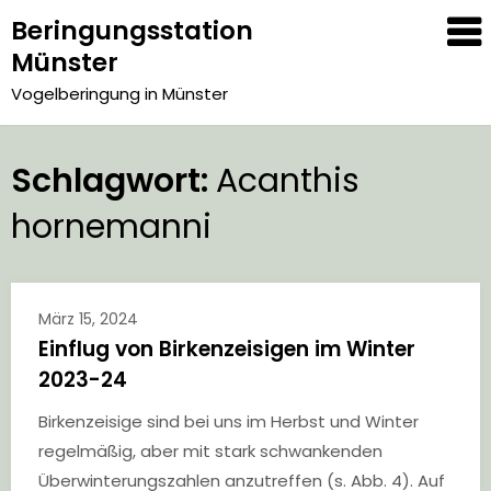
Skip
Beringungsstation
to
Münster
content
Vogelberingung in Münster
Schlagwort:
Acanthis
hornemanni
März 15, 2024
Einflug von Birkenzeisigen im Winter
2023-24
Birkenzeisige sind bei uns im Herbst und Winter
regelmäßig, aber mit stark schwankenden
Überwinterungszahlen anzutreffen (s. Abb. 4). Auf